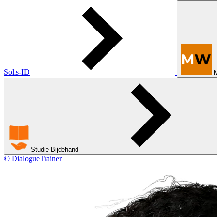
Solis-ID
Studie Bijdehand
© DialogueTrainer