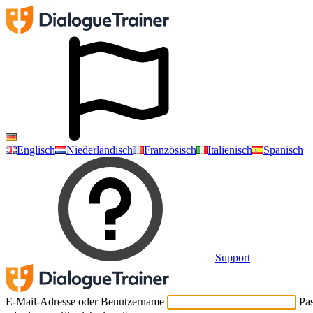
Englisch
Niederländisch
Französisch
Italienisch
Spanisch
Support
E-Mail-Adresse oder Benutzername
Pa