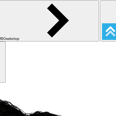
MBOwebshop